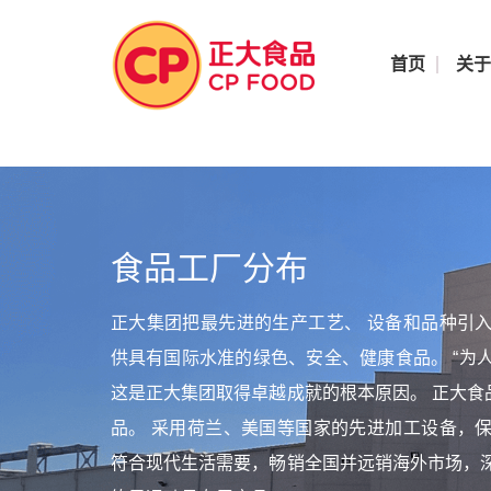
首页
关
食品工厂分布
正大集团把最先进的生产工艺、 设备和品种引入
供具有国际水准的绿色、安全、健康食品。 “为
这是正大集团取得卓越成就的根本原因。 正大食
品。 采用荷兰、美国等国家的先进加工设备，保
符合现代生活需要，畅销全国并远销海外市场，深