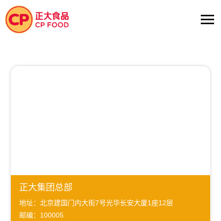
正大集团总部
地址：北京建国门内大街7号光华长安大厦1座12层
邮编：100005