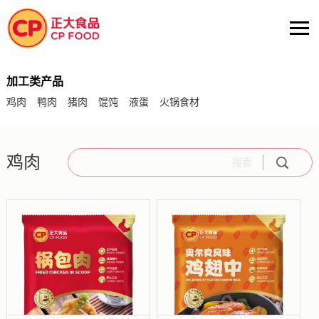
加工类产品
鸡肉
鸭肉
猪肉
馄饨
液蛋
火锅食材
鸡肉