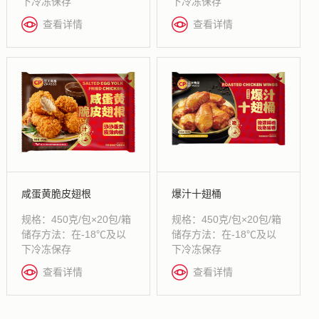
下冷冻保存
下冷冻保存
查看详情
查看详情
咸蛋黄脆皮翅根
爆汁十翅桶
规格：450克/包×20包/箱
规格：450克/包×20包/箱
储存方法：在-18℃及以
储存方法：在-18℃及以
下冷冻保存
下冷冻保存
查看详情
查看详情