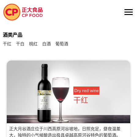
酒类产品
干红
干白
桃红
白酒
葡萄酒
Dry red wine
干红
正大月谷酒庄位于川西高原河谷坡地，日照充足，昼夜温差
大，独特的小气候酿造出极具卓越高原河谷特色的葡萄酒。