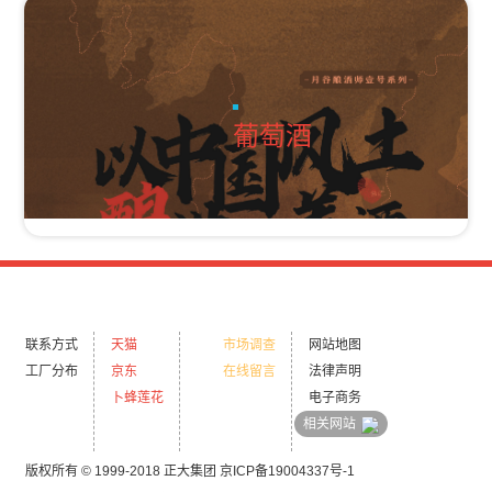
葡萄酒
联系方式
天猫
市场调查
网站地图
工厂分布
京东
在线留言
法律声明
卜蜂莲花
电子商务
相关网站
版权所有 © 1999-2018 正大集团
京ICP备19004337号-1