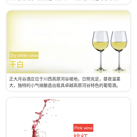
Dry white wine
干白
正大月谷酒庄位于川西高原河谷坡地，日照充足，昼夜温差
大，独特的小气候酿造出极具卓越高原河谷特色的葡萄酒。
Pink wine