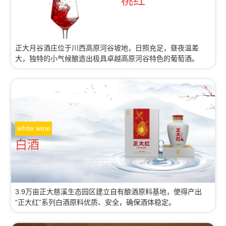
桃红
正大月谷酒庄位于川西高原河谷坡地，日照充足，昼夜温差
大，独特的小气候酿造出极具卓越高原河谷特色的葡萄酒。
white wine
白酒
3.9万亩正大慈溪生态园区建立自有酿酒原料基地，使得产出
“正大红”系列白酒原料优质、安全，确保酒体稳定。